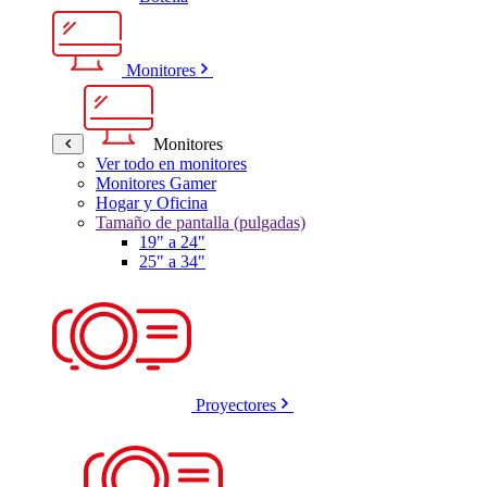
Monitores
Monitores
Ver todo en monitores
Monitores Gamer
Hogar y Oficina
Tamaño de pantalla (pulgadas)
19" a 24"
25" a 34"
Proyectores