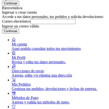
Continuar
Bienvenido/a
Ingresar o crear cuenta
Accede a tus datos personales, tus pedidos y solicita devoluciones:
Correo electrónico
Ingrese un correo válido
Continuar
Mi cuenta
Aquí podrás consultar todos tus movimientos
Mi Perfil
Revisa y edita tus datos personales.
Direcciones de envio
Agrega, edita y/o elimina una dirección
Mis Pedidos
Gestiona tus pedidos, devoluciones y fechas de entrega.
Métodos de Pago
Agrega y valida tus métodos de pago.