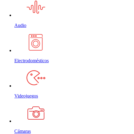
Audio
Electrodomésticos
Videojuegos
Cámaras