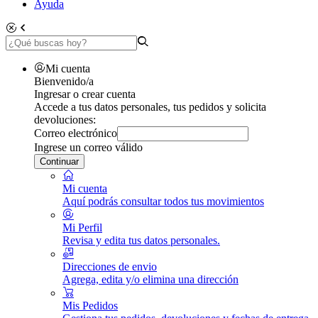
Ayuda
Mi cuenta
Bienvenido/a
Ingresar o crear cuenta
Accede a tus datos personales, tus pedidos y solicita
devoluciones:
Correo electrónico
Ingrese un correo válido
Continuar
Mi cuenta
Aquí podrás consultar todos tus movimientos
Mi Perfil
Revisa y edita tus datos personales.
Direcciones de envio
Agrega, edita y/o elimina una dirección
Mis Pedidos