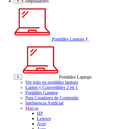
Computadores
Portátiles Laptops
Portátiles Laptops
Ver todo en portátiles laptops
Laptos y Convertibles 2 en 1
Portátiles Gaming
Para Creadores de Contenido
Inteligencia Artificial
Marcas
HP
Lenovo
Acer
Asus