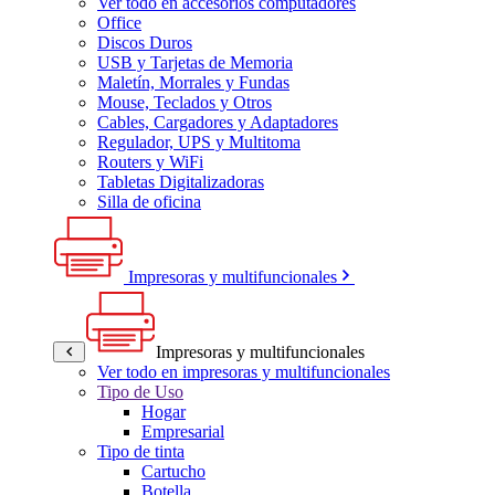
Ver todo en accesorios computadores
Office
Discos Duros
USB y Tarjetas de Memoria
Maletín, Morrales y Fundas
Mouse, Teclados y Otros
Cables, Cargadores y Adaptadores
Regulador, UPS y Multitoma
Routers y WiFi
Tabletas Digitalizadoras
Silla de oficina
Impresoras y multifuncionales
Impresoras y multifuncionales
Ver todo en impresoras y multifuncionales
Tipo de Uso
Hogar
Empresarial
Tipo de tinta
Cartucho
Botella