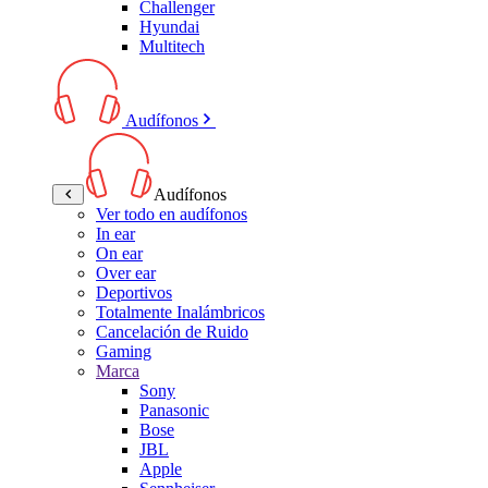
Challenger
Hyundai
Multitech
Audífonos
Audífonos
Ver todo en audífonos
In ear
On ear
Over ear
Deportivos
Totalmente Inalámbricos
Cancelación de Ruido
Gaming
Marca
Sony
Panasonic
Bose
JBL
Apple