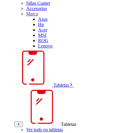
Sillas Gamer
Accesorios
Marca
Asus
Hp
Acer
MSI
ROG
Lenovo
Tabletas
Tabletas
Ver todo en tabletas