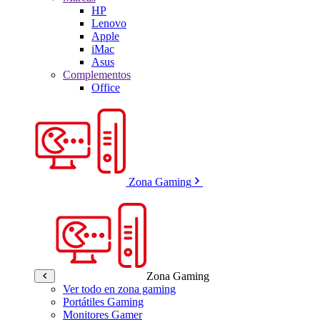
HP
Lenovo
Apple
iMac
Asus
Complementos
Office
Zona Gaming
Zona Gaming
Ver todo en zona gaming
Portátiles Gaming
Monitores Gamer