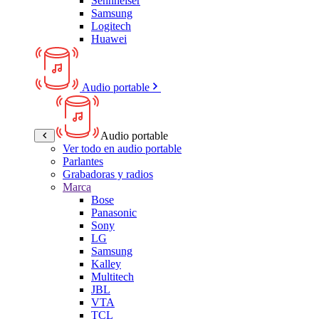
Sennheiser
Samsung
Logitech
Huawei
Audio portable
Audio portable
Ver todo en audio portable
Parlantes
Grabadoras y radios
Marca
Bose
Panasonic
Sony
LG
Samsung
Kalley
Multitech
JBL
VTA
TCL