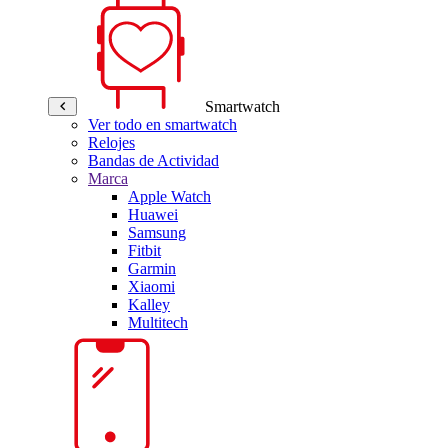
Smartwatch
Ver todo en smartwatch
Relojes
Bandas de Actividad
Marca
Apple Watch
Huawei
Samsung
Fitbit
Garmin
Xiaomi
Kalley
Multitech