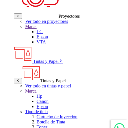
Proyectores
Ver todo en proyectores
Marca
LG
Epson
VTA
Tintas y Papel
Tintas y Papel
Ver todo en tintas y papel
Marca
Hp
Canon
Epson
Tipo de tinta
Cartucho de Inyección
Botella de Tinta
Toner