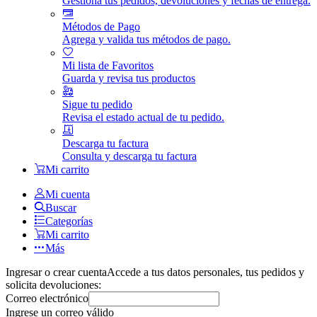
Gestiona tus pedidos, devoluciones y fechas de entrega.
Métodos de Pago
Agrega y valida tus métodos de pago.
Mi lista de Favoritos
Guarda y revisa tus productos
Sigue tu pedido
Revisa el estado actual de tu pedido.
Descarga tu factura
Consulta y descarga tu factura
Mi carrito
Mi cuenta
Buscar
Categorías
Mi carrito
Más
Ingresar o crear cuenta
Accede a tus datos personales, tus pedidos y
solicita devoluciones:
Correo electrónico
Ingrese un correo válido