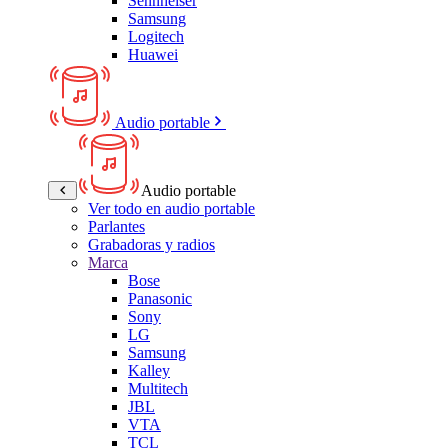
Sennheiser
Samsung
Logitech
Huawei
Audio portable
Audio portable
Ver todo en audio portable
Parlantes
Grabadoras y radios
Marca
Bose
Panasonic
Sony
LG
Samsung
Kalley
Multitech
JBL
VTA
TCL