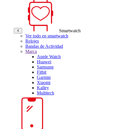
Smartwatch
Ver todo en smartwatch
Relojes
Bandas de Actividad
Marca
Apple Watch
Huawei
Samsung
Fitbit
Garmin
Xiaomi
Kalley
Multitech