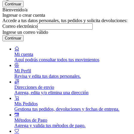
Continuar
Bienvenido/a
Ingresar o crear cuenta
Accede a tus datos personales, tus pedidos y solicita devoluciones:
Correo electrónico
Ingrese un correo válido
Continuar
Mi cuenta
Aquí podrás consultar todos tus movimientos
Mi Perfil
Revisa y edita tus datos personales.
Direcciones de envio
Agrega, edita y/o elimina una dirección
Mis Pedidos
Gestiona tus pedidos, devoluciones y fechas de entrega.
Métodos de Pago
Agrega y valida tus métodos de pago.