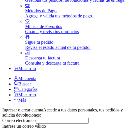
Gestiona tus pedidos, devoluciones y fechas de entrega.
Métodos de Pago
Agrega y valida tus métodos de pago.
Mi lista de Favoritos
Guarda y revisa tus productos
Sigue tu pedido
Revisa el estado actual de tu pedido.
Descarga tu factura
Consulta y descarga tu factura
Mi carrito
Mi cuenta
Buscar
Categorías
Mi carrito
Más
Ingresar o crear cuenta
Accede a tus datos personales, tus pedidos y
solicita devoluciones:
Correo electrónico
Ingrese un correo válido