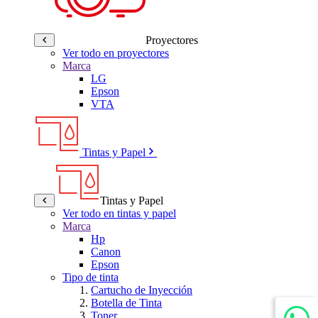
Proyectores
Ver todo en proyectores
Marca
LG
Epson
VTA
Tintas y Papel
Tintas y Papel
Ver todo en tintas y papel
Marca
Hp
Canon
Epson
Tipo de tinta
Cartucho de Inyección
Botella de Tinta
Toner