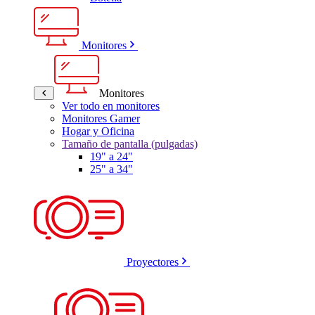
Monitores
Monitores
Ver todo en monitores
Monitores Gamer
Hogar y Oficina
Tamaño de pantalla (pulgadas)
19" a 24"
25" a 34"
Proyectores