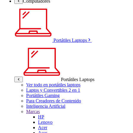
Computadores
Portátiles Laptops
Portátiles Laptops
Ver todo en portátiles laptops
Laptos y Convertibles 2 en 1
Portátiles Gaming
Para Creadores de Contenido
Inteligencia Artificial
Marcas
HP
Lenovo
Acer
Asus