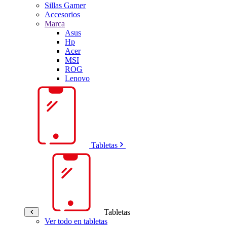
Sillas Gamer
Accesorios
Marca
Asus
Hp
Acer
MSI
ROG
Lenovo
Tabletas
Tabletas
Ver todo en tabletas