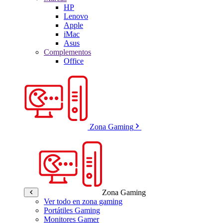
HP
Lenovo
Apple
iMac
Asus
Complementos
Office
Zona Gaming
Zona Gaming
Ver todo en zona gaming
Portátiles Gaming
Monitores Gamer