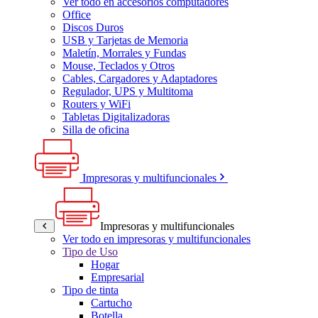
Ver todo en accesorios computadores
Office
Discos Duros
USB y Tarjetas de Memoria
Maletín, Morrales y Fundas
Mouse, Teclados y Otros
Cables, Cargadores y Adaptadores
Regulador, UPS y Multitoma
Routers y WiFi
Tabletas Digitalizadoras
Silla de oficina
Impresoras y multifuncionales
Impresoras y multifuncionales
Ver todo en impresoras y multifuncionales
Tipo de Uso
Hogar
Empresarial
Tipo de tinta
Cartucho
Botella