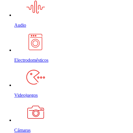
Audio
Electrodomésticos
Videojuegos
Cámaras