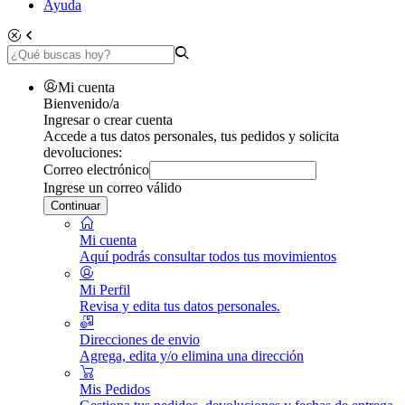
Ayuda
Mi cuenta
Bienvenido/a
Ingresar o crear cuenta
Accede a tus datos personales, tus pedidos y solicita
devoluciones:
Correo electrónico
Ingrese un correo válido
Continuar
Mi cuenta
Aquí podrás consultar todos tus movimientos
Mi Perfil
Revisa y edita tus datos personales.
Direcciones de envio
Agrega, edita y/o elimina una dirección
Mis Pedidos