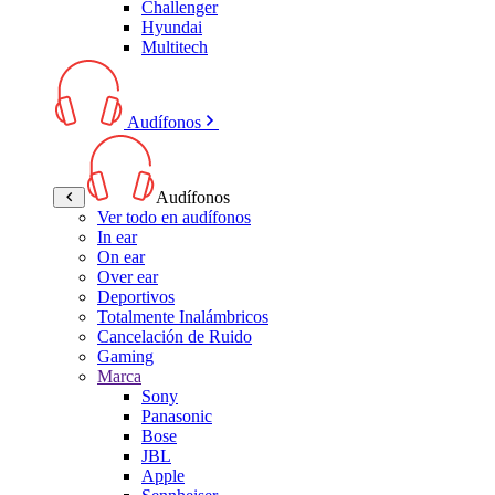
Challenger
Hyundai
Multitech
Audífonos
Audífonos
Ver todo en audífonos
In ear
On ear
Over ear
Deportivos
Totalmente Inalámbricos
Cancelación de Ruido
Gaming
Marca
Sony
Panasonic
Bose
JBL
Apple