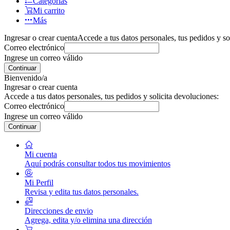
Categorías
Mi carrito
Más
Ingresar o crear cuenta
Accede a tus datos personales, tus pedidos y so
Correo electrónico
Ingrese un correo válido
Continuar
Bienvenido/a
Ingresar o crear cuenta
Accede a tus datos personales, tus pedidos y solicita devoluciones:
Correo electrónico
Ingrese un correo válido
Continuar
Mi cuenta
Aquí podrás consultar todos tus movimientos
Mi Perfil
Revisa y edita tus datos personales.
Direcciones de envio
Agrega, edita y/o elimina una dirección