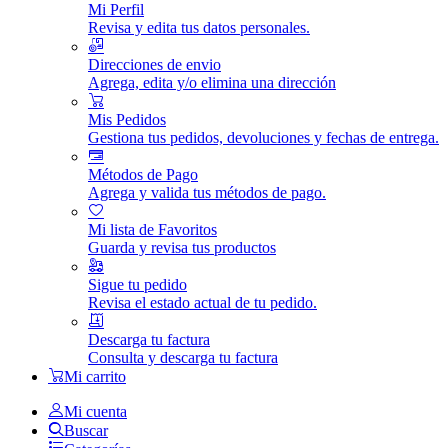
Mi Perfil
Revisa y edita tus datos personales.
Direcciones de envio
Agrega, edita y/o elimina una dirección
Mis Pedidos
Gestiona tus pedidos, devoluciones y fechas de entrega.
Métodos de Pago
Agrega y valida tus métodos de pago.
Mi lista de Favoritos
Guarda y revisa tus productos
Sigue tu pedido
Revisa el estado actual de tu pedido.
Descarga tu factura
Consulta y descarga tu factura
Mi carrito
Mi cuenta
Buscar