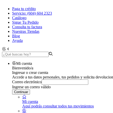
Paga tu crédito
Servicio: (604) 604 2323
Catálogo
Sigue Tu Pedido
Consulta tu factura
Nuestras Tiendas
Blog
Ayuda
Mi cuenta
Bienvenido/a
Ingresar o crear cuenta
Accede a tus datos personales, tus pedidos y solicita devolucion
Correo electrónico
Ingrese un correo válido
Continuar
Mi cuenta
Aquí podrás consultar todos tus movimientos