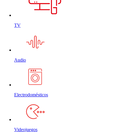
TV
Audio
Electrodomésticos
Videojuegos