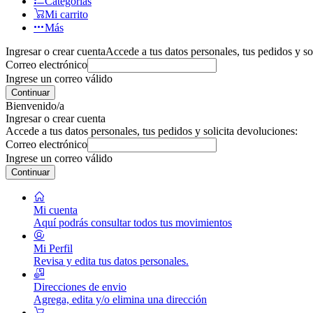
Categorías
Mi carrito
Más
Ingresar o crear cuenta
Accede a tus datos personales, tus pedidos y so
Correo electrónico
Ingrese un correo válido
Continuar
Bienvenido/a
Ingresar o crear cuenta
Accede a tus datos personales, tus pedidos y solicita devoluciones:
Correo electrónico
Ingrese un correo válido
Continuar
Mi cuenta
Aquí podrás consultar todos tus movimientos
Mi Perfil
Revisa y edita tus datos personales.
Direcciones de envio
Agrega, edita y/o elimina una dirección