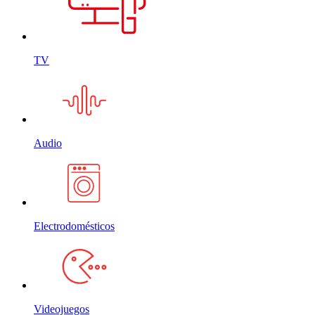
TV
Audio
Electrodomésticos
Videojuegos