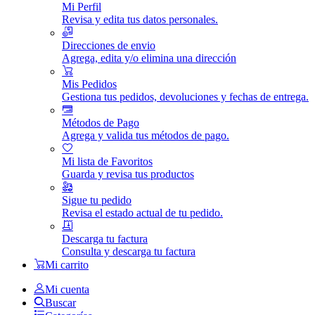
Mi Perfil
Revisa y edita tus datos personales.
Direcciones de envio
Agrega, edita y/o elimina una dirección
Mis Pedidos
Gestiona tus pedidos, devoluciones y fechas de entrega.
Métodos de Pago
Agrega y valida tus métodos de pago.
Mi lista de Favoritos
Guarda y revisa tus productos
Sigue tu pedido
Revisa el estado actual de tu pedido.
Descarga tu factura
Consulta y descarga tu factura
Mi carrito
Mi cuenta
Buscar