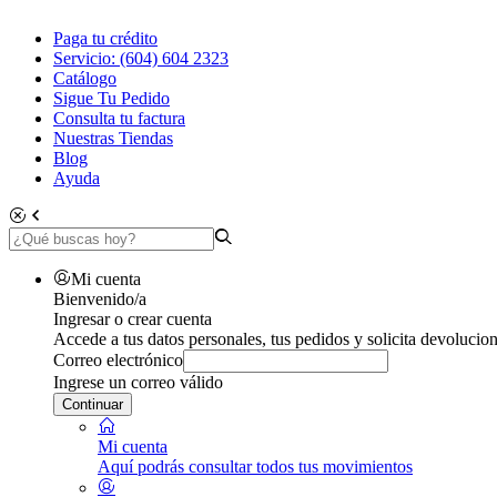
Paga tu crédito
Servicio: (604) 604 2323
Catálogo
Sigue Tu Pedido
Consulta tu factura
Nuestras Tiendas
Blog
Ayuda
Mi cuenta
Bienvenido/a
Ingresar o crear cuenta
Accede a tus datos personales, tus pedidos y solicita devolucion
Correo electrónico
Ingrese un correo válido
Continuar
Mi cuenta
Aquí podrás consultar todos tus movimientos