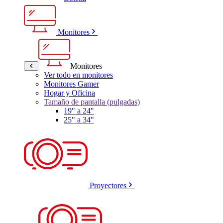
Monitores
Monitores
Ver todo en monitores
Monitores Gamer
Hogar y Oficina
Tamaño de pantalla (pulgadas)
19" a 24"
25" a 34"
Proyectores