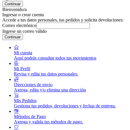
Continuar
Bienvenido/a
Ingresar o crear cuenta
Accede a tus datos personales, tus pedidos y solicita devoluciones:
Correo electrónico
Ingrese un correo válido
Continuar
Mi cuenta
Aquí podrás consultar todos tus movimientos
Mi Perfil
Revisa y edita tus datos personales.
Direcciones de envio
Agrega, edita y/o elimina una dirección
Mis Pedidos
Gestiona tus pedidos, devoluciones y fechas de entrega.
Métodos de Pago
Agrega y valida tus métodos de pago.