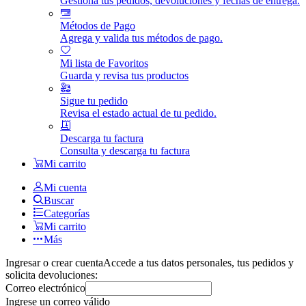
Gestiona tus pedidos, devoluciones y fechas de entrega.
Métodos de Pago
Agrega y valida tus métodos de pago.
Mi lista de Favoritos
Guarda y revisa tus productos
Sigue tu pedido
Revisa el estado actual de tu pedido.
Descarga tu factura
Consulta y descarga tu factura
Mi carrito
Mi cuenta
Buscar
Categorías
Mi carrito
Más
Ingresar o crear cuenta
Accede a tus datos personales, tus pedidos y
solicita devoluciones:
Correo electrónico
Ingrese un correo válido