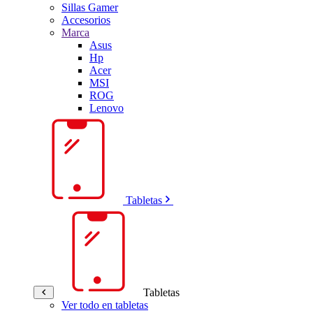
Sillas Gamer
Accesorios
Marca
Asus
Hp
Acer
MSI
ROG
Lenovo
Tabletas
Tabletas
Ver todo en tabletas