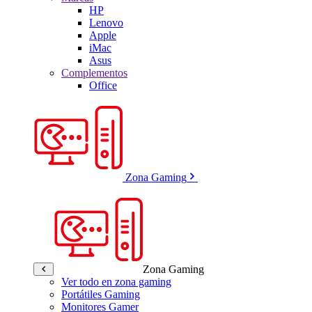
HP
Lenovo
Apple
iMac
Asus
Complementos
Office
Zona Gaming
Zona Gaming
Ver todo en zona gaming
Portátiles Gaming
Monitores Gamer