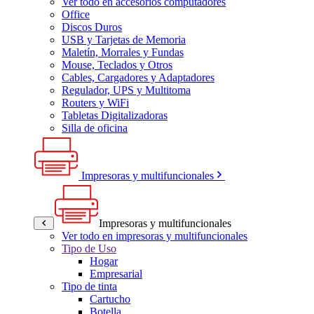
Ver todo en accesorios computadores
Office
Discos Duros
USB y Tarjetas de Memoria
Maletín, Morrales y Fundas
Mouse, Teclados y Otros
Cables, Cargadores y Adaptadores
Regulador, UPS y Multitoma
Routers y WiFi
Tabletas Digitalizadoras
Silla de oficina
Impresoras y multifuncionales
Impresoras y multifuncionales
Ver todo en impresoras y multifuncionales
Tipo de Uso
Hogar
Empresarial
Tipo de tinta
Cartucho
Botella