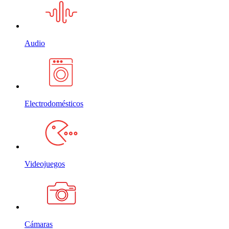
Audio
Electrodomésticos
Videojuegos
Cámaras