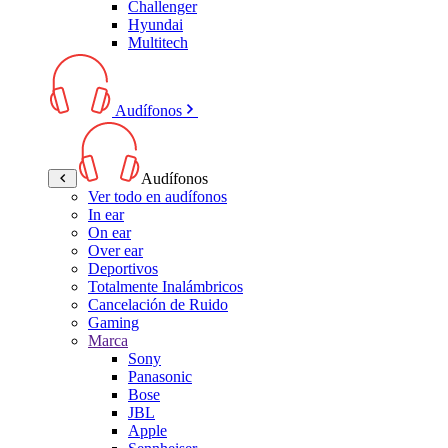
Challenger
Hyundai
Multitech
Audífonos
Audífonos
Ver todo en audífonos
In ear
On ear
Over ear
Deportivos
Totalmente Inalámbricos
Cancelación de Ruido
Gaming
Marca
Sony
Panasonic
Bose
JBL
Apple