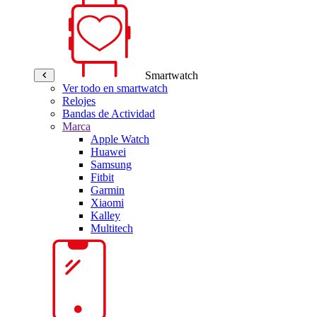
Smartwatch
Ver todo en smartwatch
Relojes
Bandas de Actividad
Marca
Apple Watch
Huawei
Samsung
Fitbit
Garmin
Xiaomi
Kalley
Multitech