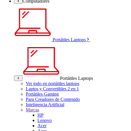
Computadores
Portátiles Laptops
Portátiles Laptops
Ver todo en portátiles laptops
Laptos y Convertibles 2 en 1
Portátiles Gaming
Para Creadores de Contenido
Inteligencia Artificial
Marcas
HP
Lenovo
Acer
Asus