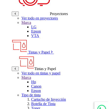
Proyectores
Ver todo en proyectores
Marca
LG
Epson
VTA
Tintas y Papel
Tintas y Papel
Ver todo en tintas y papel
Marca
Hp
Canon
Epson
Tipo de tinta
Cartucho de Inyección
Botella de Tinta
Toner