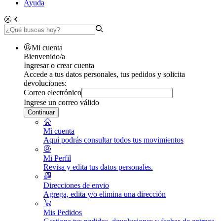
Ayuda
Mi cuenta
Bienvenido/a
Ingresar o crear cuenta
Accede a tus datos personales, tus pedidos y solicita
devoluciones:
Correo electrónico
Ingrese un correo válido
Continuar
Mi cuenta
Aquí podrás consultar todos tus movimientos
Mi Perfil
Revisa y edita tus datos personales.
Direcciones de envio
Agrega, edita y/o elimina una dirección
Mis Pedidos