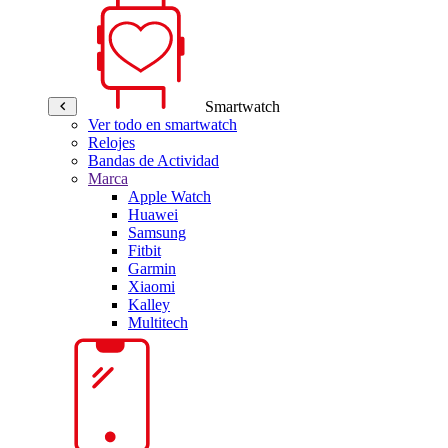
Smartwatch
Ver todo en smartwatch
Relojes
Bandas de Actividad
Marca
Apple Watch
Huawei
Samsung
Fitbit
Garmin
Xiaomi
Kalley
Multitech