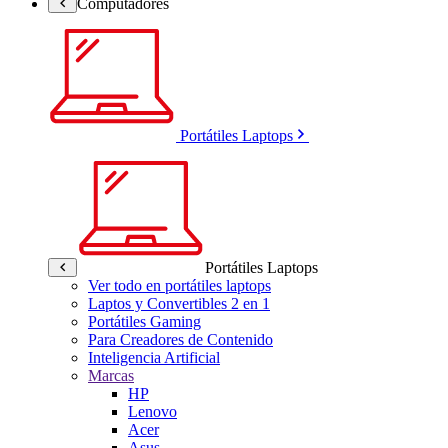
Computadores
Portátiles Laptops
Portátiles Laptops
Ver todo en portátiles laptops
Laptos y Convertibles 2 en 1
Portátiles Gaming
Para Creadores de Contenido
Inteligencia Artificial
Marcas
HP
Lenovo
Acer
Asus