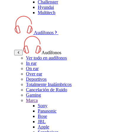
Challenger
Hyundai
Multitech
Audífonos
Audífonos
Ver todo en audífonos
In ear
On ear
Over ear
Deportivos
Totalmente Inalámbricos
Cancelación de Ruido
Gaming
Marca
Sony
Panasonic
Bose
JBL
Apple