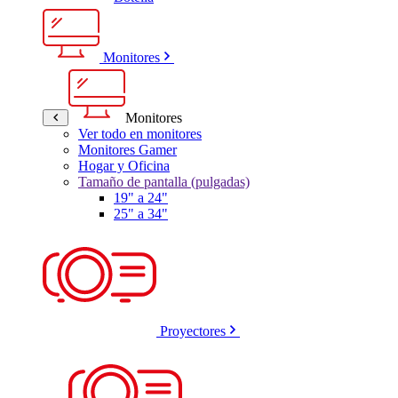
Monitores
Monitores
Ver todo en monitores
Monitores Gamer
Hogar y Oficina
Tamaño de pantalla (pulgadas)
19" a 24"
25" a 34"
Proyectores