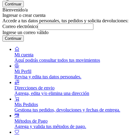
Continuar
Bienvenido/a
Ingresar o crear cuenta
Accede a tus datos personales, tus pedidos y solicita devoluciones:
Correo electrónico
Ingrese un correo válido
Continuar
Mi cuenta
Aquí podrás consultar todos tus movimientos
Mi Perfil
Revisa y edita tus datos personales.
Direcciones de envio
Agrega, edita y/o elimina una dirección
Mis Pedidos
Gestiona tus pedidos, devoluciones y fechas de entrega.
Métodos de Pago
Agrega y valida tus métodos de pago.