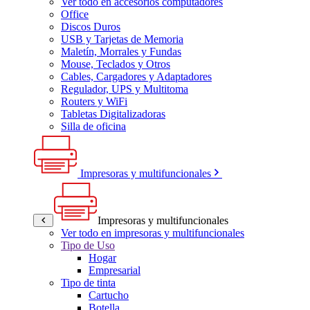
Ver todo en accesorios computadores
Office
Discos Duros
USB y Tarjetas de Memoria
Maletín, Morrales y Fundas
Mouse, Teclados y Otros
Cables, Cargadores y Adaptadores
Regulador, UPS y Multitoma
Routers y WiFi
Tabletas Digitalizadoras
Silla de oficina
Impresoras y multifuncionales
Impresoras y multifuncionales
Ver todo en impresoras y multifuncionales
Tipo de Uso
Hogar
Empresarial
Tipo de tinta
Cartucho
Botella