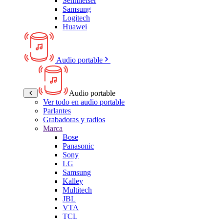
Sennheiser
Samsung
Logitech
Huawei
Audio portable
Audio portable
Ver todo en audio portable
Parlantes
Grabadoras y radios
Marca
Bose
Panasonic
Sony
LG
Samsung
Kalley
Multitech
JBL
VTA
TCL