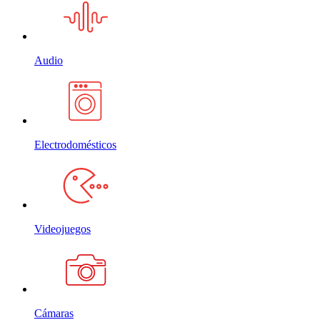
Audio
Electrodomésticos
Videojuegos
Cámaras