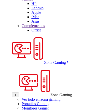
HP
Lenovo
Apple
iMac
Asus
Complementos
Office
Zona Gaming
Zona Gaming
Ver todo en zona gaming
Portátiles Gaming
Monitores Gamer