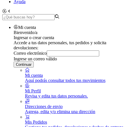
Ayuda
Mi cuenta
Bienvenido/a
Ingresar o crear cuenta
Accede a tus datos personales, tus pedidos y solicita
devoluciones:
Correo electrónico
Ingrese un correo válido
Continuar
Mi cuenta
Aquí podrás consultar todos tus movimientos
Mi Perfil
Revisa y edita tus datos personales.
Direcciones de envio
Agrega, edita y/o elimina una dirección
Mis Pedidos