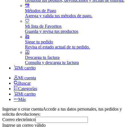
Gestiona tus pedidos, devoluciones y fechas de entrega.
Métodos de Pago
Agrega y valida tus métodos de pago.
Mi lista de Favoritos
Guarda y revisa tus productos
Sigue tu pedido
Revisa el estado actual de tu pedido.
Descarga tu factura
Consulta y descarga tu factura
Mi carrito
Mi cuenta
Buscar
Categorías
Mi carrito
Más
Ingresar o crear cuenta
Accede a tus datos personales, tus pedidos y
solicita devoluciones:
Correo electrónico
Ingrese un correo válido