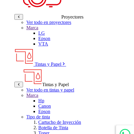
Proyectores
Ver todo en proyectores
Marca
LG
Epson
VTA
Tintas y Papel
Tintas y Papel
Ver todo en tintas y papel
Marca
Hp
Canon
Epson
Tipo de tinta
Cartucho de Inyección
Botella de Tinta
Toner