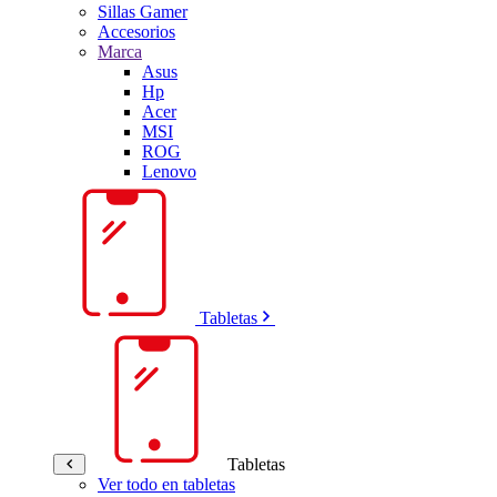
Sillas Gamer
Accesorios
Marca
Asus
Hp
Acer
MSI
ROG
Lenovo
Tabletas
Tabletas
Ver todo en tabletas