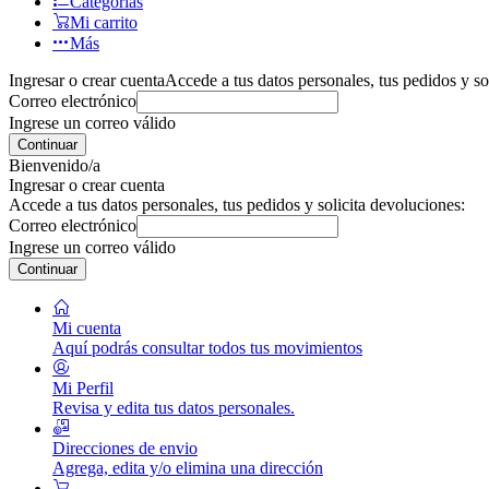
Categorías
Mi carrito
Más
Ingresar o crear cuenta
Accede a tus datos personales, tus pedidos y so
Correo electrónico
Ingrese un correo válido
Continuar
Bienvenido/a
Ingresar o crear cuenta
Accede a tus datos personales, tus pedidos y solicita devoluciones:
Correo electrónico
Ingrese un correo válido
Continuar
Mi cuenta
Aquí podrás consultar todos tus movimientos
Mi Perfil
Revisa y edita tus datos personales.
Direcciones de envio
Agrega, edita y/o elimina una dirección