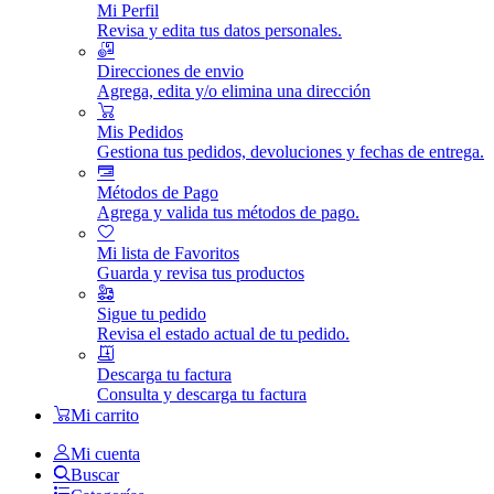
Mi Perfil
Revisa y edita tus datos personales.
Direcciones de envio
Agrega, edita y/o elimina una dirección
Mis Pedidos
Gestiona tus pedidos, devoluciones y fechas de entrega.
Métodos de Pago
Agrega y valida tus métodos de pago.
Mi lista de Favoritos
Guarda y revisa tus productos
Sigue tu pedido
Revisa el estado actual de tu pedido.
Descarga tu factura
Consulta y descarga tu factura
Mi carrito
Mi cuenta
Buscar