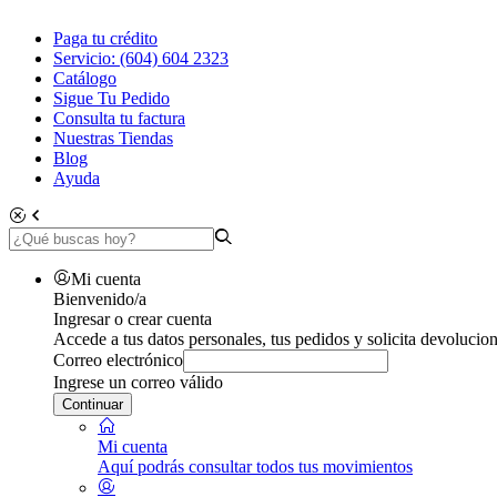
Paga tu crédito
Servicio: (604) 604 2323
Catálogo
Sigue Tu Pedido
Consulta tu factura
Nuestras Tiendas
Blog
Ayuda
Mi cuenta
Bienvenido/a
Ingresar o crear cuenta
Accede a tus datos personales, tus pedidos y solicita devolucion
Correo electrónico
Ingrese un correo válido
Continuar
Mi cuenta
Aquí podrás consultar todos tus movimientos