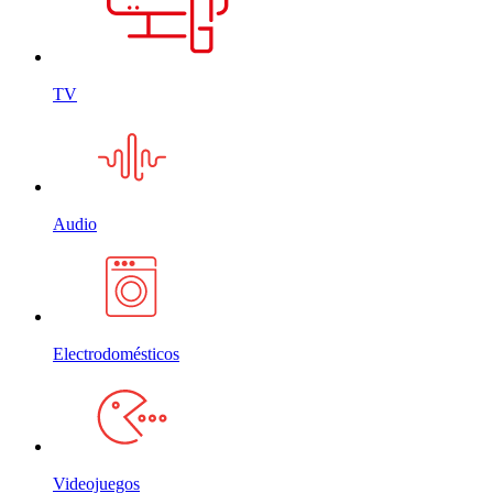
TV
Audio
Electrodomésticos
Videojuegos