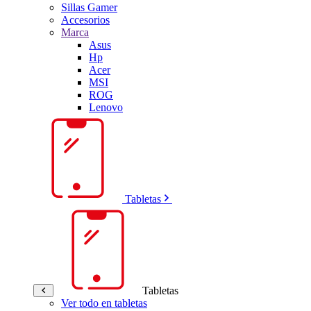
Sillas Gamer
Accesorios
Marca
Asus
Hp
Acer
MSI
ROG
Lenovo
Tabletas
Tabletas
Ver todo en tabletas