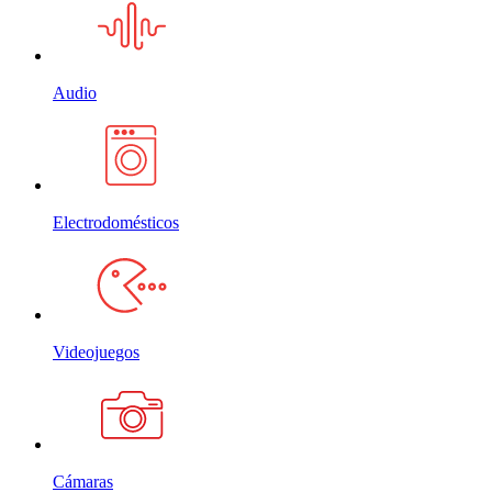
Audio
Electrodomésticos
Videojuegos
Cámaras