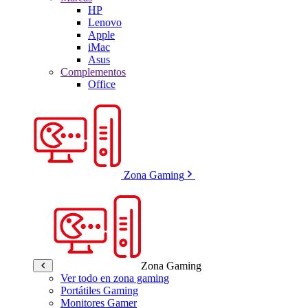
HP
Lenovo
Apple
iMac
Asus
Complementos
Office
Zona Gaming
Zona Gaming
Ver todo en zona gaming
Portátiles Gaming
Monitores Gamer