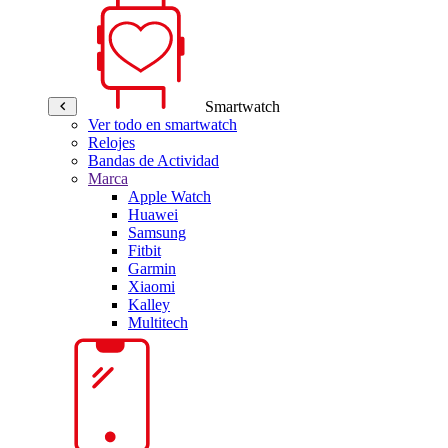
Smartwatch
Ver todo en smartwatch
Relojes
Bandas de Actividad
Marca
Apple Watch
Huawei
Samsung
Fitbit
Garmin
Xiaomi
Kalley
Multitech