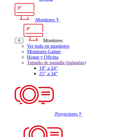
Monitores
Monitores
Ver todo en monitores
Monitores Gamer
Hogar y Oficina
Tamaño de pantalla (pulgadas)
19" a 24"
25" a 34"
Proyectores