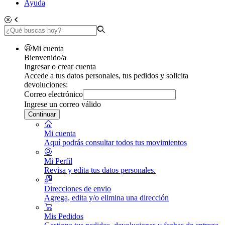
Ayuda
Mi cuenta
Bienvenido/a
Ingresar o crear cuenta
Accede a tus datos personales, tus pedidos y solicita
devoluciones:
Correo electrónico
Ingrese un correo válido
Continuar
Mi cuenta
Aquí podrás consultar todos tus movimientos
Mi Perfil
Revisa y edita tus datos personales.
Direcciones de envio
Agrega, edita y/o elimina una dirección
Mis Pedidos