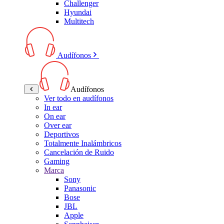
Challenger
Hyundai
Multitech
Audífonos
Audífonos
Ver todo en audífonos
In ear
On ear
Over ear
Deportivos
Totalmente Inalámbricos
Cancelación de Ruido
Gaming
Marca
Sony
Panasonic
Bose
JBL
Apple