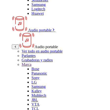
Sennheiser
Samsung
Logitech
Huawei
Audio portable
Audio portable
Ver todo en audio portable
Parlantes
Grabadoras y radios
Marca
Bose
Panasonic
Sony
LG
Samsung
Kalley
Multitech
JBL
VTA
TCL