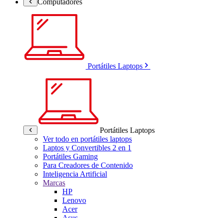
Computadores
Portátiles Laptops
Portátiles Laptops
Ver todo en portátiles laptops
Laptos y Convertibles 2 en 1
Portátiles Gaming
Para Creadores de Contenido
Inteligencia Artificial
Marcas
HP
Lenovo
Acer
Asus