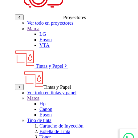
Proyectores
Ver todo en proyectores
Marca
LG
Epson
VTA
Tintas y Papel
Tintas y Papel
Ver todo en tintas y papel
Marca
Hp
Canon
Epson
Tipo de tinta
Cartucho de Inyección
Botella de Tinta
Toner