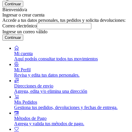
Continuar
Bienvenido/a
Ingresar o crear cuenta
Accede a tus datos personales, tus pedidos y solicita devoluciones:
Correo electrónico
Ingrese un correo válido
Continuar
Mi cuenta
Aquí podrás consultar todos tus movimientos
Mi Perfil
Revisa y edita tus datos personales.
Direcciones de envio
Agrega, edita y/o elimina una dirección
Mis Pedidos
Gestiona tus pedidos, devoluciones y fechas de entrega.
Métodos de Pago
Agrega y valida tus métodos de pago.