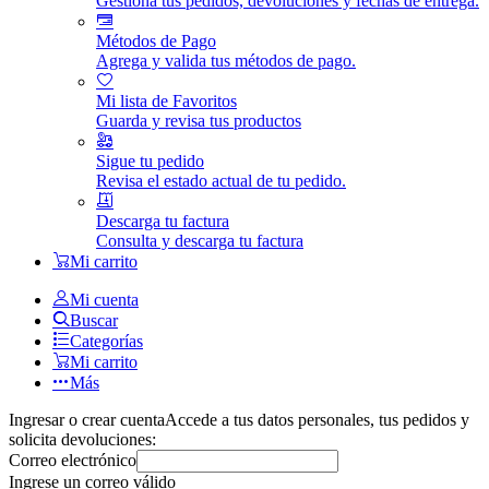
Gestiona tus pedidos, devoluciones y fechas de entrega.
Métodos de Pago
Agrega y valida tus métodos de pago.
Mi lista de Favoritos
Guarda y revisa tus productos
Sigue tu pedido
Revisa el estado actual de tu pedido.
Descarga tu factura
Consulta y descarga tu factura
Mi carrito
Mi cuenta
Buscar
Categorías
Mi carrito
Más
Ingresar o crear cuenta
Accede a tus datos personales, tus pedidos y
solicita devoluciones:
Correo electrónico
Ingrese un correo válido