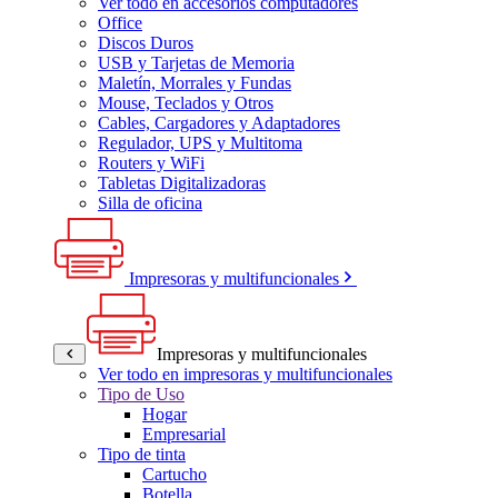
Ver todo en accesorios computadores
Office
Discos Duros
USB y Tarjetas de Memoria
Maletín, Morrales y Fundas
Mouse, Teclados y Otros
Cables, Cargadores y Adaptadores
Regulador, UPS y Multitoma
Routers y WiFi
Tabletas Digitalizadoras
Silla de oficina
Impresoras y multifuncionales
Impresoras y multifuncionales
Ver todo en impresoras y multifuncionales
Tipo de Uso
Hogar
Empresarial
Tipo de tinta
Cartucho
Botella