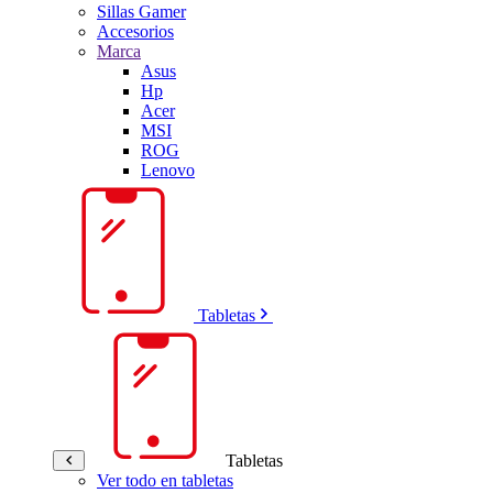
Sillas Gamer
Accesorios
Marca
Asus
Hp
Acer
MSI
ROG
Lenovo
Tabletas
Tabletas
Ver todo en tabletas