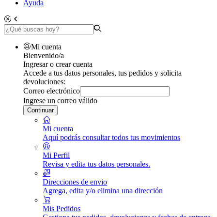
Ayuda
Mi cuenta
Bienvenido/a
Ingresar o crear cuenta
Accede a tus datos personales, tus pedidos y solicita
devoluciones:
Correo electrónico
Ingrese un correo válido
Continuar
Mi cuenta
Aquí podrás consultar todos tus movimientos
Mi Perfil
Revisa y edita tus datos personales.
Direcciones de envio
Agrega, edita y/o elimina una dirección
Mis Pedidos