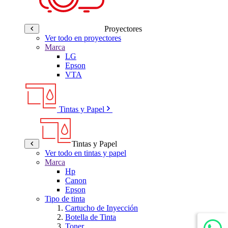
Proyectores
Ver todo en proyectores
Marca
LG
Epson
VTA
Tintas y Papel
Tintas y Papel
Ver todo en tintas y papel
Marca
Hp
Canon
Epson
Tipo de tinta
Cartucho de Inyección
Botella de Tinta
Toner