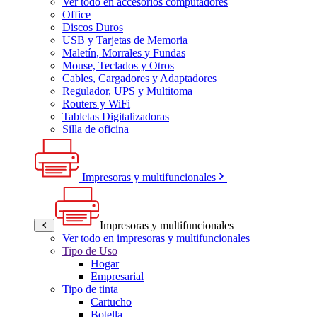
Ver todo en accesorios computadores
Office
Discos Duros
USB y Tarjetas de Memoria
Maletín, Morrales y Fundas
Mouse, Teclados y Otros
Cables, Cargadores y Adaptadores
Regulador, UPS y Multitoma
Routers y WiFi
Tabletas Digitalizadoras
Silla de oficina
Impresoras y multifuncionales
Impresoras y multifuncionales
Ver todo en impresoras y multifuncionales
Tipo de Uso
Hogar
Empresarial
Tipo de tinta
Cartucho
Botella