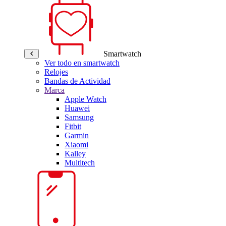
Smartwatch
Ver todo en smartwatch
Relojes
Bandas de Actividad
Marca
Apple Watch
Huawei
Samsung
Fitbit
Garmin
Xiaomi
Kalley
Multitech