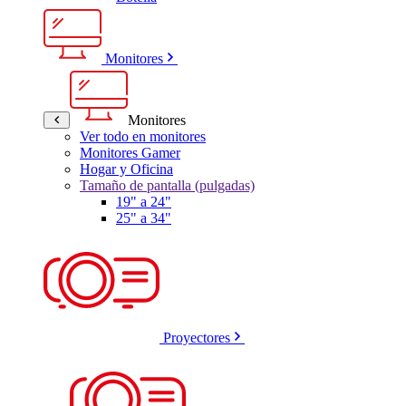
Monitores
Monitores
Ver todo en monitores
Monitores Gamer
Hogar y Oficina
Tamaño de pantalla (pulgadas)
19" a 24"
25" a 34"
Proyectores