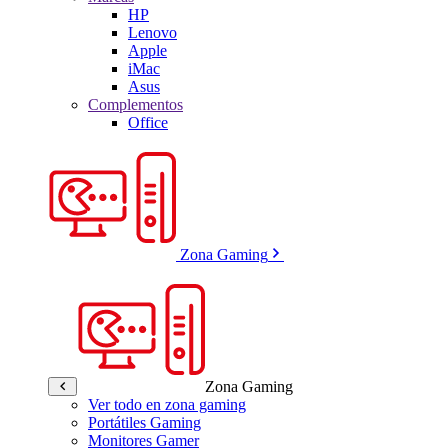
HP
Lenovo
Apple
iMac
Asus
Complementos
Office
Zona Gaming
Zona Gaming
Ver todo en zona gaming
Portátiles Gaming
Monitores Gamer