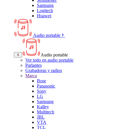
Sennheiser
Samsung
Logitech
Huawei
Audio portable
Audio portable
Ver todo en audio portable
Parlantes
Grabadoras y radios
Marca
Bose
Panasonic
Sony
LG
Samsung
Kalley
Multitech
JBL
VTA
TCL