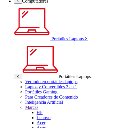
Computadores
Portátiles Laptops
Portátiles Laptops
Ver todo en portátiles laptops
Laptos y Convertibles 2 en 1
Portátiles Gaming
Para Creadores de Contenido
Inteligencia Artificial
Marcas
HP
Lenovo
Acer
Asus