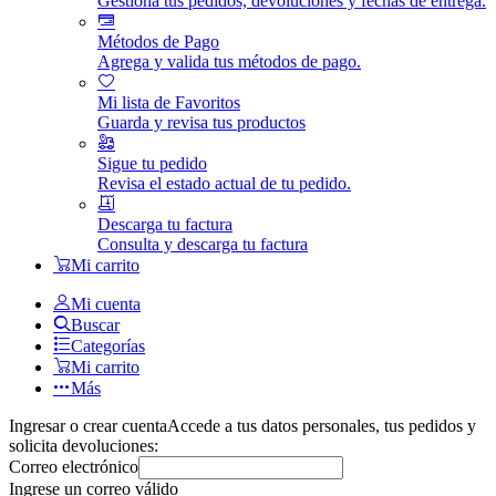
Gestiona tus pedidos, devoluciones y fechas de entrega.
Métodos de Pago
Agrega y valida tus métodos de pago.
Mi lista de Favoritos
Guarda y revisa tus productos
Sigue tu pedido
Revisa el estado actual de tu pedido.
Descarga tu factura
Consulta y descarga tu factura
Mi carrito
Mi cuenta
Buscar
Categorías
Mi carrito
Más
Ingresar o crear cuenta
Accede a tus datos personales, tus pedidos y
solicita devoluciones:
Correo electrónico
Ingrese un correo válido