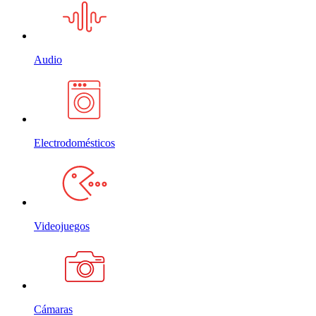
Audio
Electrodomésticos
Videojuegos
Cámaras