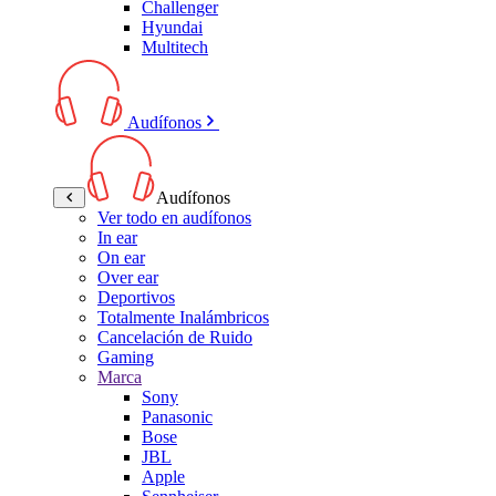
Challenger
Hyundai
Multitech
Audífonos
Audífonos
Ver todo en audífonos
In ear
On ear
Over ear
Deportivos
Totalmente Inalámbricos
Cancelación de Ruido
Gaming
Marca
Sony
Panasonic
Bose
JBL
Apple