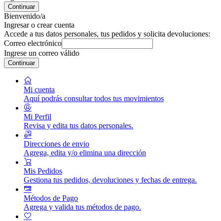
Continuar
Bienvenido/a
Ingresar o crear cuenta
Accede a tus datos personales, tus pedidos y solicita devoluciones:
Correo electrónico
Ingrese un correo válido
Continuar
Mi cuenta
Aquí podrás consultar todos tus movimientos
Mi Perfil
Revisa y edita tus datos personales.
Direcciones de envio
Agrega, edita y/o elimina una dirección
Mis Pedidos
Gestiona tus pedidos, devoluciones y fechas de entrega.
Métodos de Pago
Agrega y valida tus métodos de pago.