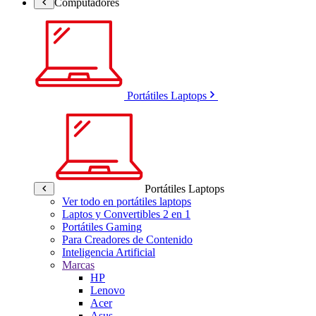
Computadores
Portátiles Laptops
Portátiles Laptops
Ver todo en portátiles laptops
Laptos y Convertibles 2 en 1
Portátiles Gaming
Para Creadores de Contenido
Inteligencia Artificial
Marcas
HP
Lenovo
Acer
Asus