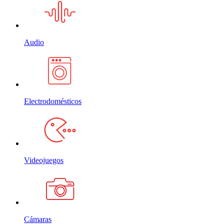
Audio
Electrodomésticos
Videojuegos
Cámaras