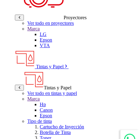
Proyectores
Ver todo en proyectores
Marca
LG
Epson
VTA
Tintas y Papel
Tintas y Papel
Ver todo en tintas y papel
Marca
Hp
Canon
Epson
Tipo de tinta
Cartucho de Inyección
Botella de Tinta
Toner