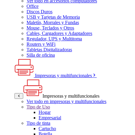
Ver todo en accesorios computadores
Office
Discos Duros
USB y Tarjetas de Memoria
Maletín, Morrales y Fundas
Mouse, Teclados y Otros
Cables, Cargadores y Adaptadores
Regulador, UPS y Multitoma
Routers y WiFi
Tabletas Digitalizadoras
Silla de oficina
Impresoras y multifuncionales
Impresoras y multifuncionales
Ver todo en impresoras y multifuncionales
Tipo de Uso
Hogar
Empresarial
Tipo de tinta
Cartucho
Botella