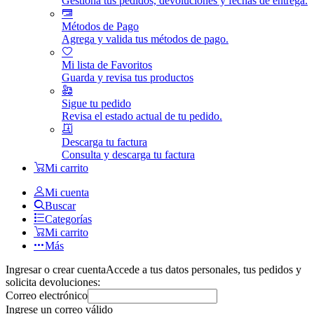
Gestiona tus pedidos, devoluciones y fechas de entrega.
Métodos de Pago
Agrega y valida tus métodos de pago.
Mi lista de Favoritos
Guarda y revisa tus productos
Sigue tu pedido
Revisa el estado actual de tu pedido.
Descarga tu factura
Consulta y descarga tu factura
Mi carrito
Mi cuenta
Buscar
Categorías
Mi carrito
Más
Ingresar o crear cuenta
Accede a tus datos personales, tus pedidos y
solicita devoluciones:
Correo electrónico
Ingrese un correo válido