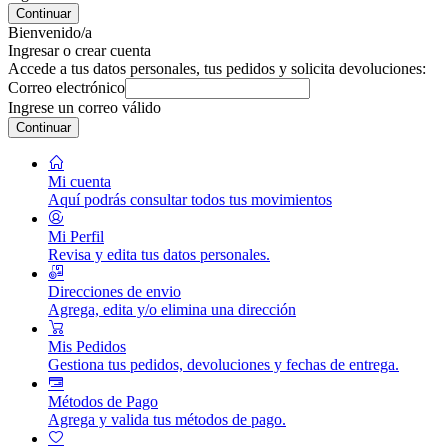
Continuar
Bienvenido/a
Ingresar o crear cuenta
Accede a tus datos personales, tus pedidos y solicita devoluciones:
Correo electrónico
Ingrese un correo válido
Continuar
Mi cuenta
Aquí podrás consultar todos tus movimientos
Mi Perfil
Revisa y edita tus datos personales.
Direcciones de envio
Agrega, edita y/o elimina una dirección
Mis Pedidos
Gestiona tus pedidos, devoluciones y fechas de entrega.
Métodos de Pago
Agrega y valida tus métodos de pago.