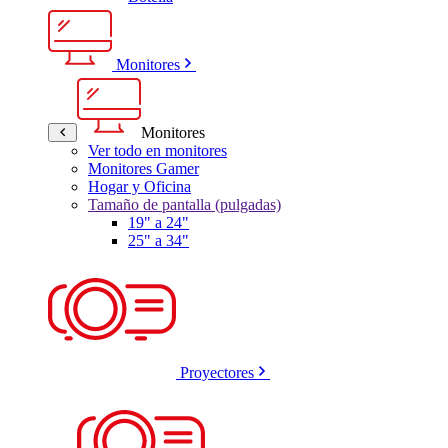
Monitores
Monitores
Ver todo en monitores
Monitores Gamer
Hogar y Oficina
Tamaño de pantalla (pulgadas)
19" a 24"
25" a 34"
Proyectores