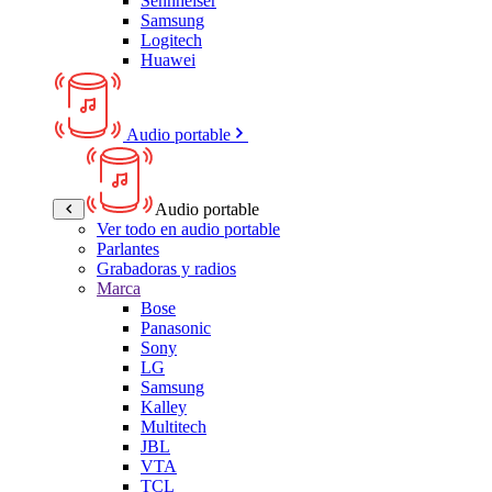
Sennheiser
Samsung
Logitech
Huawei
Audio portable
Audio portable
Ver todo en audio portable
Parlantes
Grabadoras y radios
Marca
Bose
Panasonic
Sony
LG
Samsung
Kalley
Multitech
JBL
VTA
TCL