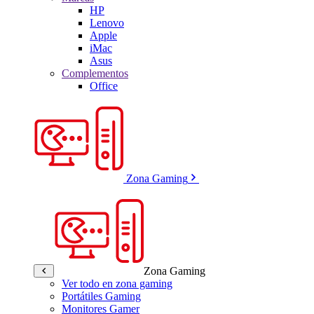
HP
Lenovo
Apple
iMac
Asus
Complementos
Office
Zona Gaming
Zona Gaming
Ver todo en zona gaming
Portátiles Gaming
Monitores Gamer