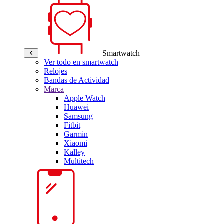
Smartwatch
Ver todo en smartwatch
Relojes
Bandas de Actividad
Marca
Apple Watch
Huawei
Samsung
Fitbit
Garmin
Xiaomi
Kalley
Multitech