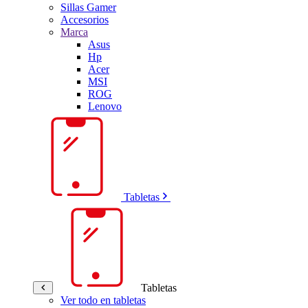
Sillas Gamer
Accesorios
Marca
Asus
Hp
Acer
MSI
ROG
Lenovo
Tabletas
Tabletas
Ver todo en tabletas