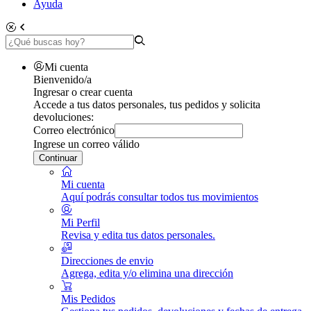
Ayuda
Mi cuenta
Bienvenido/a
Ingresar o crear cuenta
Accede a tus datos personales, tus pedidos y solicita
devoluciones:
Correo electrónico
Ingrese un correo válido
Continuar
Mi cuenta
Aquí podrás consultar todos tus movimientos
Mi Perfil
Revisa y edita tus datos personales.
Direcciones de envio
Agrega, edita y/o elimina una dirección
Mis Pedidos