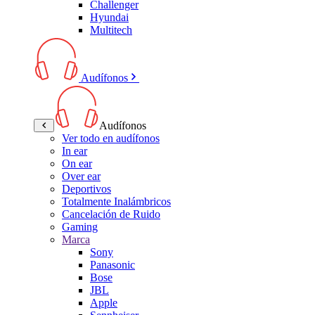
Challenger
Hyundai
Multitech
Audífonos
Audífonos
Ver todo en audífonos
In ear
On ear
Over ear
Deportivos
Totalmente Inalámbricos
Cancelación de Ruido
Gaming
Marca
Sony
Panasonic
Bose
JBL
Apple