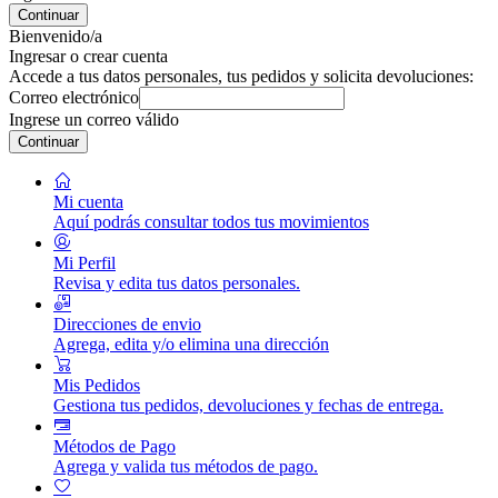
Continuar
Bienvenido/a
Ingresar o crear cuenta
Accede a tus datos personales, tus pedidos y solicita devoluciones:
Correo electrónico
Ingrese un correo válido
Continuar
Mi cuenta
Aquí podrás consultar todos tus movimientos
Mi Perfil
Revisa y edita tus datos personales.
Direcciones de envio
Agrega, edita y/o elimina una dirección
Mis Pedidos
Gestiona tus pedidos, devoluciones y fechas de entrega.
Métodos de Pago
Agrega y valida tus métodos de pago.