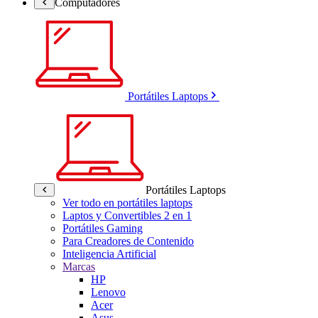
Computadores
Portátiles Laptops
Portátiles Laptops
Ver todo en portátiles laptops
Laptos y Convertibles 2 en 1
Portátiles Gaming
Para Creadores de Contenido
Inteligencia Artificial
Marcas
HP
Lenovo
Acer
Asus