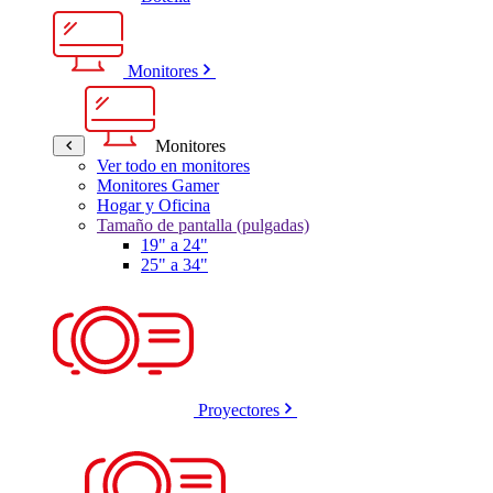
Monitores
Monitores
Ver todo en monitores
Monitores Gamer
Hogar y Oficina
Tamaño de pantalla (pulgadas)
19" a 24"
25" a 34"
Proyectores