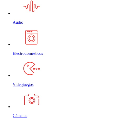
Audio
Electrodomésticos
Videojuegos
Cámaras