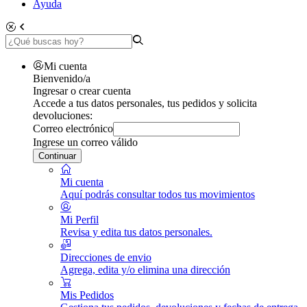
Ayuda
Mi cuenta
Bienvenido/a
Ingresar o crear cuenta
Accede a tus datos personales, tus pedidos y solicita
devoluciones:
Correo electrónico
Ingrese un correo válido
Continuar
Mi cuenta
Aquí podrás consultar todos tus movimientos
Mi Perfil
Revisa y edita tus datos personales.
Direcciones de envio
Agrega, edita y/o elimina una dirección
Mis Pedidos