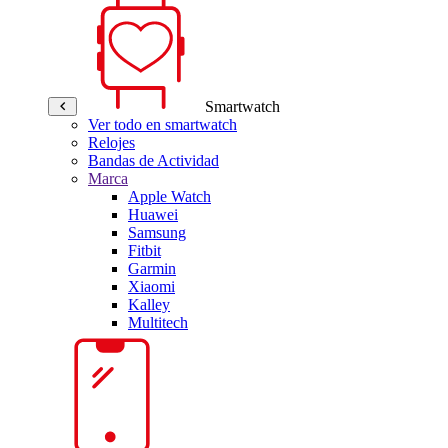
Smartwatch
Ver todo en smartwatch
Relojes
Bandas de Actividad
Marca
Apple Watch
Huawei
Samsung
Fitbit
Garmin
Xiaomi
Kalley
Multitech