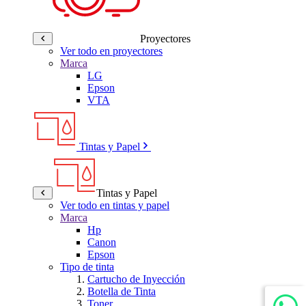
Proyectores
Ver todo en proyectores
Marca
LG
Epson
VTA
Tintas y Papel
Tintas y Papel
Ver todo en tintas y papel
Marca
Hp
Canon
Epson
Tipo de tinta
Cartucho de Inyección
Botella de Tinta
Toner