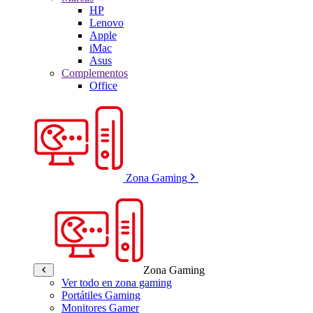
HP
Lenovo
Apple
iMac
Asus
Complementos
Office
Zona Gaming
Zona Gaming
Ver todo en zona gaming
Portátiles Gaming
Monitores Gamer