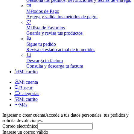
Gestiona tus pedidos, devoluciones y fechas de entrega.
Métodos de Pago
Agrega y valida tus métodos de pago.
Mi lista de Favoritos
Guarda y revisa tus productos
Sigue tu pedido
Revisa el estado actual de tu pedido.
Descarga tu factura
Consulta y descarga tu factura
Mi carrito
Mi cuenta
Buscar
Categorías
Mi carrito
Más
Ingresar o crear cuenta
Accede a tus datos personales, tus pedidos y
solicita devoluciones:
Correo electrónico
Ingrese un correo válido