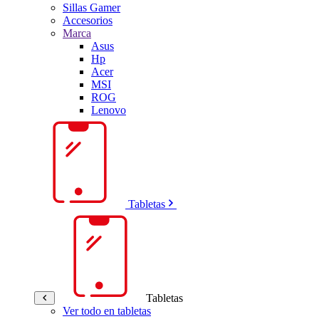
Sillas Gamer
Accesorios
Marca
Asus
Hp
Acer
MSI
ROG
Lenovo
Tabletas
Tabletas
Ver todo en tabletas