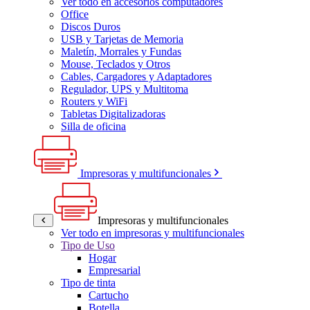
Ver todo en accesorios computadores
Office
Discos Duros
USB y Tarjetas de Memoria
Maletín, Morrales y Fundas
Mouse, Teclados y Otros
Cables, Cargadores y Adaptadores
Regulador, UPS y Multitoma
Routers y WiFi
Tabletas Digitalizadoras
Silla de oficina
Impresoras y multifuncionales
Impresoras y multifuncionales
Ver todo en impresoras y multifuncionales
Tipo de Uso
Hogar
Empresarial
Tipo de tinta
Cartucho
Botella