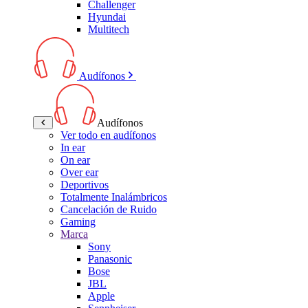
Challenger
Hyundai
Multitech
Audífonos
Audífonos
Ver todo en audífonos
In ear
On ear
Over ear
Deportivos
Totalmente Inalámbricos
Cancelación de Ruido
Gaming
Marca
Sony
Panasonic
Bose
JBL
Apple