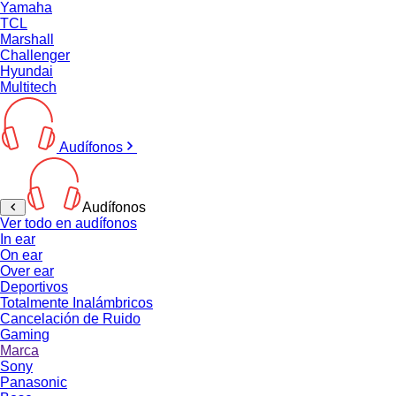
Yamaha
TCL
Marshall
Challenger
Hyundai
Multitech
Audífonos
Audífonos
Ver todo en audífonos
In ear
On ear
Over ear
Deportivos
Totalmente Inalámbricos
Cancelación de Ruido
Gaming
Marca
Sony
Panasonic