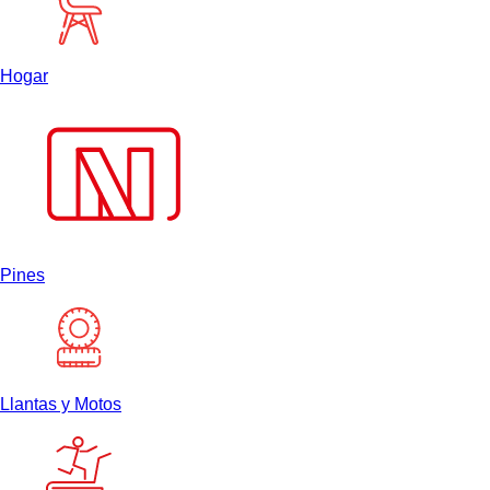
Hogar
Pines
Llantas y Motos