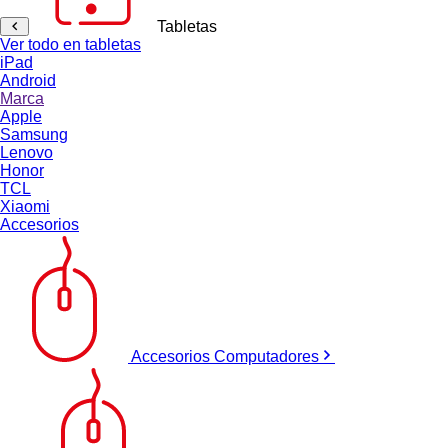
Tabletas
Ver todo en tabletas
iPad
Android
Marca
Apple
Samsung
Lenovo
Honor
TCL
Xiaomi
Accesorios
Accesorios Computadores