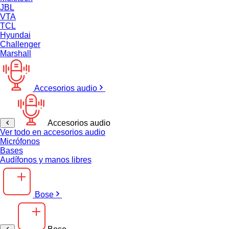
JBL
VTA
TCL
Hyundai
Challenger
Marshall
Accesorios audio
Accesorios audio
Ver todo en accesorios audio
Micrófonos
Bases
Audífonos y manos libres
Bose