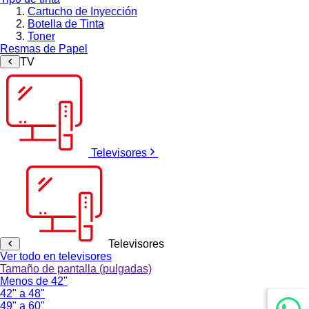
Cartucho de Inyección
Botella de Tinta
Toner
Resmas de Papel
TV
Televisores
Televisores
Ver todo en televisores
Tamaño de pantalla (pulgadas)
Menos de 42"
42" a 48"
49" a 60"