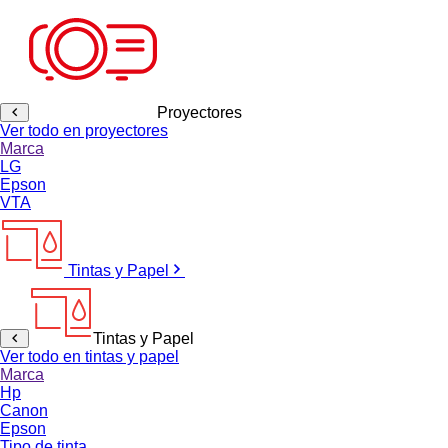
Proyectores
Ver todo en proyectores
Marca
LG
Epson
VTA
Tintas y Papel
Tintas y Papel
Ver todo en tintas y papel
Marca
Hp
Canon
Epson
Tipo de tinta