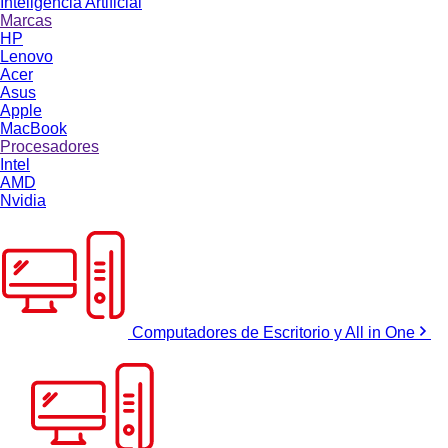
Inteligencia Artificial
Marcas
HP
Lenovo
Acer
Asus
Apple
MacBook
Procesadores
Intel
AMD
Nvidia
Computadores de Escritorio y All in One