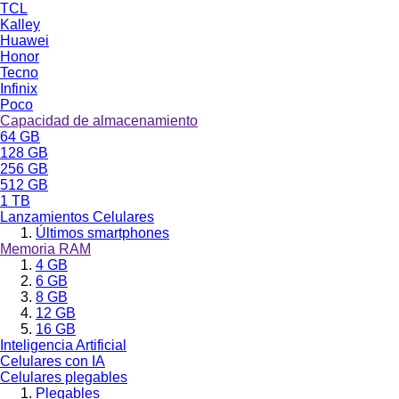
TCL
Kalley
Huawei
Honor
Tecno
Infinix
Poco
Capacidad de almacenamiento
64 GB
128 GB
256 GB
512 GB
1 TB
Lanzamientos Celulares
Últimos smartphones
Memoria RAM
4 GB
6 GB
8 GB
12 GB
16 GB
Inteligencia Artificial
Celulares con IA
Celulares plegables
Plegables