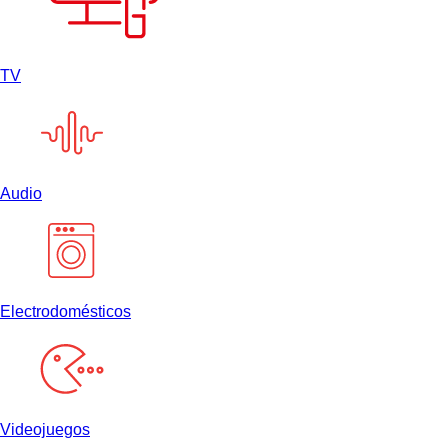
TV
Audio
Electrodomésticos
Videojuegos