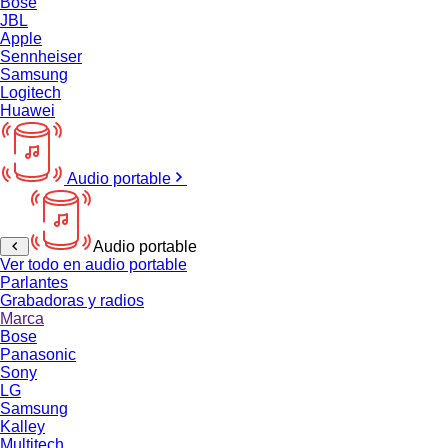
Bose
JBL
Apple
Sennheiser
Samsung
Logitech
Huawei
Audio portable
Audio portable
Ver todo en audio portable
Parlantes
Grabadoras y radios
Marca
Bose
Panasonic
Sony
LG
Samsung
Kalley
Multitech